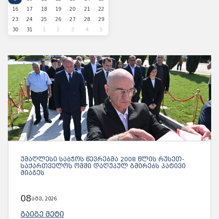
16
17
18
19
20
21
22
23
24
25
26
27
28
29
30
31
1
2
3
4
5
ᲣᲛᲐᲦᲚᲔᲡᲘ ᲡᲐᲑᲭᲝᲡ ᲬᲔᲕᲠᲔᲑᲛᲐ 2008 ᲬᲚᲘᲡ ᲠᲣᲡᲔᲗ-
ᲡᲐᲥᲐᲠᲗᲕᲔᲚᲝᲡ ᲝᲛᲨᲘ ᲓᲐᲦᲣᲞᲣᲚ ᲒᲛᲘᲠᲔᲑᲡ ᲞᲐᲢᲘᲕᲘ
ᲛᲘᲐᲒᲔᲡ
08
აგვ, 2026
ᲒᲐᲘᲒᲔ ᲛᲔᲢᲘ