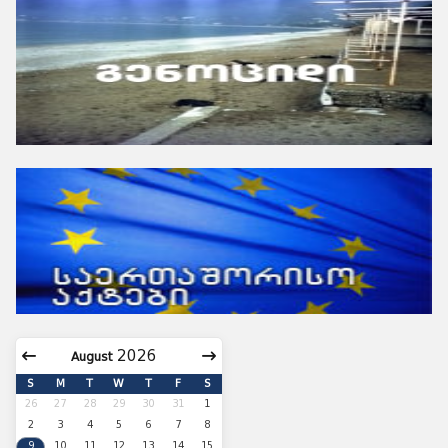
August
S
M
T
W
T
F
S
26
27
28
29
30
31
1
2
3
4
5
6
7
8
9
10
11
12
13
14
15