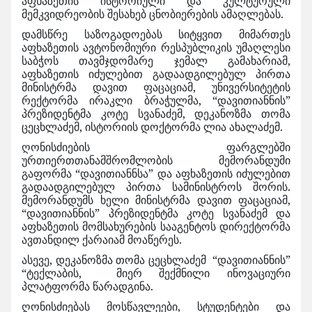
აფხაზეთის ისტორიული და კულტურული
მემკვიდრეობის შესახებ ცნობიერების ამაღლებას.
დამსწრე საზოგადოებას სიტყვით მიმართეს
აფხაზეთის ავტონომიური რესპუბლიკის უმაღლესი
საბჭოს თავმჯდომარე ჯემალ გამახარიამ,
აფხაზეთის იძულებით გადაადგილებულ პირთა
მინისტრმა დავით ფაცაციამ, უნივერსიტეტის
რექტორმა ირაკლი ბრაჭულმა, “დავითიანნის”
პრეზიდენტმა კოტე სვანაძემ, დეკანოზმა თომა
ცეცხლაძემ, ისტორიის დოქტორმა ლია ახალაძემ.
ღონისძიების ფარგლებში
ურთიერთთანამშრომლობის მემორანდუმი
გაფორმა “დავითიანნსა” და აფხაზეთის იძულებით
გადაადგილებულ პირთა სამინისტროს შორის.
მემორანდუმს ხელი მინისტრმა დავით ფაცაციამ,
“დავითიანნის” პრეზიდენტმა კოტე სვანაძემ და
აფხაზეთის მომსახურების სააგენტოს დირექტორმა
ავთანდილ ქარაიამ მოაწერეს.
ასევე, დეკანოზმა თომა ცეცხლაძემ “დავითიანნის”
“ტექლაბის, მიერ შექმნილი ინოვაციური
პლატფორმა წარადგინა.
ღონისძიებას მოსწავლეები, სტუდენტები და