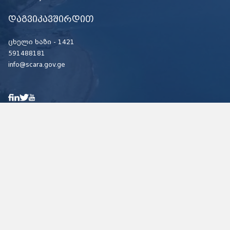
დაგვიკავშირდით
ცხელი ხაზი -
1421
591488181
info@scara.gov.ge