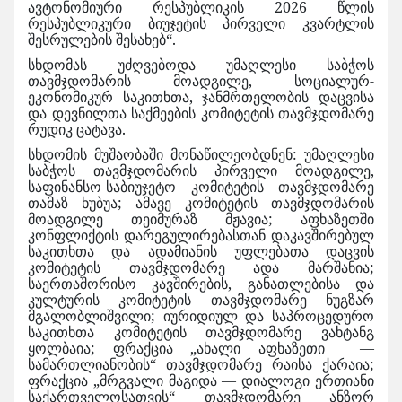
ავტონომიური რესპუბლიკის 2026 წლის
რესპუბლიკური ბიუჯეტის პირველი კვარტლის
შესრულების შესახებ“.
სხდომას უძღვებოდა უმაღლესი საბჭოს
თავმჯდომარის მოადგილე, სოციალურ-
ეკონომიკურ საკითხთა, ჯანმრთელობის დაცვისა
და დევნილთა საქმეების კომიტეტის თავმჯდომარე
რუდიკ ცატავა.
სხდომის მუშაობაში მონაწილეობდნენ: უმაღლესი
საბჭოს თავმჯდომარის პირველი მოადგილე,
საფინანსო-საბიუჯეტო კომიტეტის თავმჯდომარე
თამაზ ხუბუა; ამავე კომიტეტის თავმჯდომარის
მოადგილე თეიმურაზ მჟავია; აფხაზეთში
კონფლიქტის დარეგულირებასთან დაკავშირებულ
საკითხთა და ადამიანის უფლებათა დაცვის
კომიტეტის თავმჯდომარე ადა მარშანია;
საერთაშორისო კავშირების, განათლებისა და
კულტურის კომიტეტის თავმჯდომარე ნუგზარ
მგალობლიშვილი; იურიდიულ და საპროცედურო
საკითხთა კომიტეტის თავმჯდომარე ვახტანგ
ყოლბაია; ფრაქცია „ახალი აფხაზეთი —
სამართლიანობის“ თავმჯდომარე რაისა ქარაია;
ფრაქცია „მრგვალი მაგიდა — დიალოგი ერთიანი
საქართველოსათვის“ თავმჯდომარე ანზორ