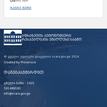
03
აგვ, 2026
ᲒᲐᲘᲒᲔ ᲛᲔᲢᲘ
აფხაზეთის ავტონომიური
რესპუბლიკის უმაღლესი საბჭო
© ყველა უფლება დაცულია scara.gov.ge 2024
Created by
Proservice
დაგვიკავშირდით
ცხელი ხაზი -
1421
591488181
info@scara.gov.ge