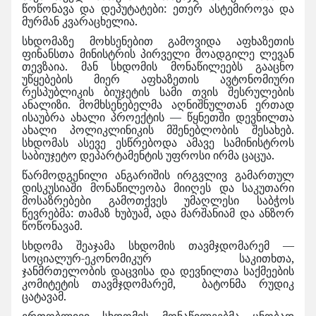
წოწონავა და დეპუტატები: ეთერ ასტემიროვა და
მურმან კვარაცხელია.
სხდომაზე მოხსენებით გამოვიდა აფხაზეთის
ფინანსთა მინისტრის პირველი მოადგილე ლევან
თევზაია. მან სხდომის მონაწილეებს გააცნო
უწყებების მიერ აფხაზეთის ავტონომიური
რესპუბლიკის ბიუჯეტის სამი თვის შესრულების
ანალიზი. მომხსენებელმა აღნიშნულთან ერთად
ისაუბრა ახალი პროექტის — წყნეთში დევნილთა
ახალი პოლიკლინიკის მშენებლობის შესახებ.
სხდომას ასევე ესწრებოდა ამავე სამინისტროს
საბიუჯეტო დეპარტამენტის უფროსი ირმა ცაცუა.
წარმოდგენილი ანგარიშის ირგვლივ გამართულ
დისკუსიაში მონაწილეობა მიიღეს და საკუთარი
მოსაზრებები გამოთქვეს უმაღლესი საბჭოს
წევრებმა: თამაზ ხუბუამ, ადა მარშანიამ და ანზორ
წოწონავამ.
სხდომა შეაჯამა სხდომის თავმჯდომარემ —
სოციალურ-ეკონომიკურ საკითხთა,
ჯანმრთელობის დაცვისა და დევნილთა საქმეების
კომიტეტის თავმჯდომარემ, ბატონმა რუდიკ
ცატავამ.