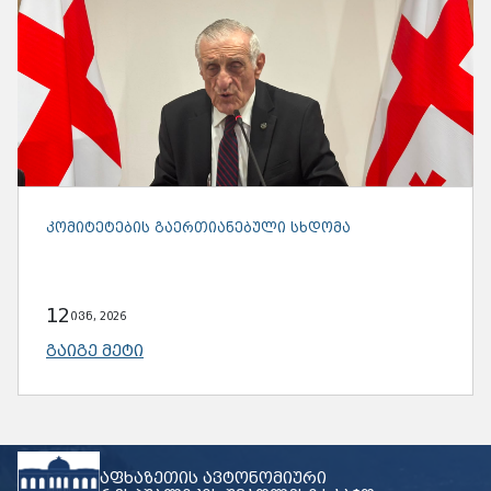
ᲙᲝᲛᲘᲢᲔᲢᲔᲑᲘᲡ ᲒᲐᲔᲠᲗᲘᲐᲜᲔᲑᲣᲚᲘ ᲡᲮᲓᲝᲛᲐ
12
ივნ, 2026
ᲒᲐᲘᲒᲔ ᲛᲔᲢᲘ
აფხაზეთის ავტონომიური