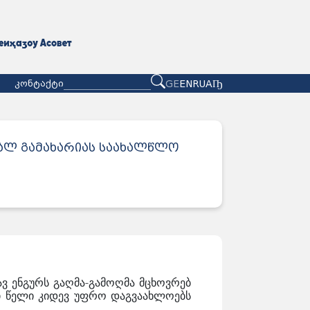
GE
EN
RU
АҦ
კონტაქტი
მალ გამახარიას საახალწლო
ვ ენგურს გაღმა-გამოღმა მცხოვრებ
ალი წელი კიდევ უფრო დაგვაახლოებს