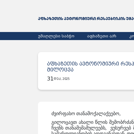
უმაღლესი საბჭო
აფხაზეთი ა/რ
კ
აფხაზეთის ავტონომიური რეს
მილოცვა
31
დეკ, 2025
ძვირფასო თანამოქალაქეებო,
გილოცავთ ახალი წლის შემობრძანე
ჩვენს თანამემამულეებს, ვუსურვებ
სამართლიანობის აღდგენასთან, თი