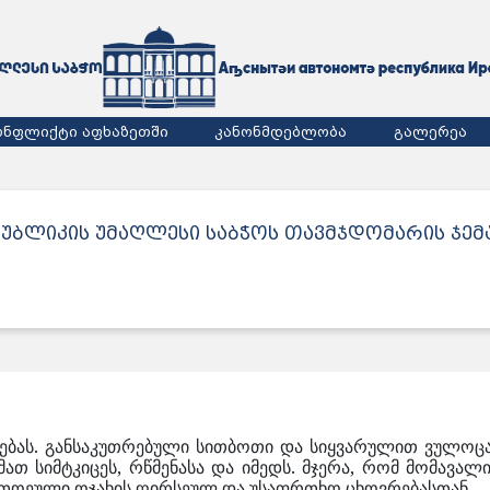
ონფლიქტი აფხაზეთში
კანონმდებლობა
გალერეა
პუბლიკის უმაღლესი საბჭოს თავმჯდომარის ჯე
ბას. განსაკუთრებული სითბოთი და სიყვარულით ვულოცა
 მათ სიმტკიცეს, რწმენასა და იმედს. მჯერა, რომ მომავ
თოეული ოჯახის ღირსეულ და უსაფრთხო ცხოვრებასთან.