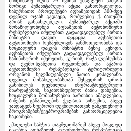
მიმდინარე წლის 29 ივნისს უმაღლესი საბჭოს
მორიგი ჰუმანიტარული აქცია განხორციელდა.
სასურსათო პროდუქტები აფხაზეთიდან 300-მდე
დევნილ ოჯახს გადაეცა, რომლებიც ქ. ბათუმში
არიან განსახლებული. ჰუმანიტარულ აქციაში
მონაწილეობდნენ აფხაზეთის ავტონომიური
რესპუბლიკის იძულებით გადაადგილებულ პირთა
მინისტრი დავით ფაცაცია, აფხაზეთის
ავტონომიური რესპუბლიკის ჯანმრთელობისა და
სოციალური დაცვის მინისტრი ბესიკ კუსიდი,
აფხაზეთის იძულებით გადაადგილებულ პირთა
სამინისტროს იმერეთის, გურიის, რაჭა-ლეჩხუმისა
და ქვემო-სვანეთის რეგიონების და აჭარის
ავტონომიური რესპუბლიკის ტერიტორიული
ორგანოს ხელმძღვანელი ნათია კოპალიანი.
დევნილ მოსახლეობასთან შეხვედრის დროს
განიხილეს დევნილთა ინფრასტრუქტურული
მხარდაჭერის, საკანონმდებლო ბაზის დახვეწის,
სოციალური მომსახურების ხარისხის ამაღლების,
ბინების განაწილების ქულათა სისტემის, ასევე
ჯანდაცვის სფეროში დევნილთათვის განკუთვნილი
პროგრამების/ქვეპროგრამების განხორციელების
საკითხები.
უმაღლესი საბჭოს თავმჯდომარემ ასევე მოკლედ
ისაუბრა აფხაზეთის ავტონომიური რესპუბლიკის