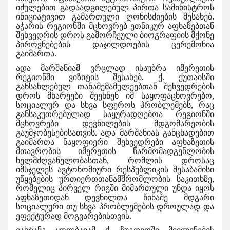
იძულებით გადაადგილებულ პირთა სამინისტროს
ინიციატივით გამართული ღონისძიების შესახებ.
აჭარის რეგიონში მცხოვრებ ეთნიკურ აფხაზებთან
შეხვედრის დროს გამორჩეული ბიოგრაფიის მქონე
პიროვნებების დაჯილდოების ცერემონია
გაიმართა.
ადა მარშანიამ ვრცლად ისაუბრა იმერეთის
რეგიონში ვიზიტის შესახებ. ქ. ქუთაისში
განსახლებულ თანამემამულეებთან შეხვედრების
დროს მხარეები შეეხნენ იმ საყოფაცხოვრებო,
სოციალურ და სხვა სფეროს პრობლემებს, რაც
განსაკუთრებულად საყურადღებოა რეგიონში
მცხოვრები დევნილების მდგომარეობის
გაუმჯობესებისათვის. ადა მარშანიას განცხადებით
გაიმართა ნაყოფიერი შეხვედრები აფხაზეთის
მთავრობის იმერეთის წარმომადგენლობის
ხელმძღვანელობასთან, რომლის დროსაც
იმსჯელეს ავტონომიური რესპუბლიკის შესაბამისი
უწყებების ურთიერთთანამშრომლობის საკითხზე,
რომელიც პირველ რიგში მიმართული უნდა იყოს
აფხაზეთიდან დევნილთა წინაშე მდგარი
სოციალური თუ სხვა პრობლემების დროულად და
ეფექტურად მოგვარებისთვის.