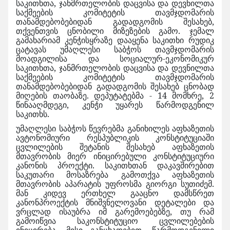
საკითხთა, ჯანმრთელობის დაცვისა და დევნილთა
საქმეების კომიტეტის თავმჯდომარის
თანამდებობებიდან გადადგომის შესახებ,
თქვენთვის ცნობილი მიზეზების გამო. ჯემალ
გამახარიამ კენჭისყრაზე დააყენა საკითხი რუდიკ
ცატავას უმაღლესი საბჭოს თავმჯდომარის
მოადგილისა და სოციალურ-ეკონომიკურ
საკითხთა, ჯანმრთელობის დაცვისა და დევნილთა
საქმეების კომიტეტის თავმჯდომარის
თანამდებობებიდან გადადგომის შესახებ ცნობად
მიღების თაობაზე. დეპუტატებმა - 14 მომხრე, 2
წინააღმდეგი, კენჭი უყარეს წარმოდგენილ
საკითხს.
უმაღლესი საბჭოს წევრებმა განიხილეს აფხაზეთის
ავტონომიური რესპუბლიკის კონსტიტუციაში
ცვლილების შეტანის შესახებ აფხაზეთის
მთავრობის მიერ ინიცირებული კონსტიტუციური
კანონის პროექტი. საკითხთან დაკავშირებით
საკუთარი მოსაზრება გამოთქვა აფხაზეთის
მთავრობის აპარატის უფროსმა გიორგი სუთიძემ.
მან კიდევ ერთხელ გააცნო დამსწრეთ
კანონპროექტის მნიშვნელოვანი დეტალები და
ვრცლად ისაუბრა იმ გარემოებებზე, თუ რამ
გამოიწვია საკონსტიტუციო ცვლილებების