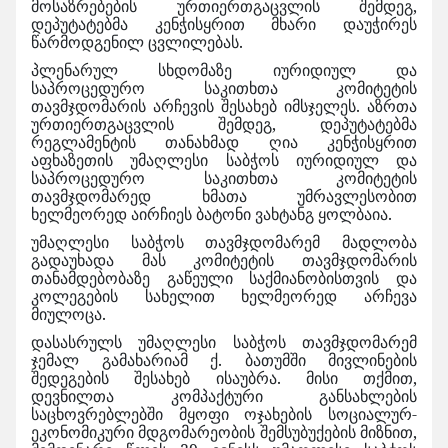
მოსაზრებების ურთიერთგაცვლის შემდეგ,
დეპუტატებმა კენჭისყრით მხარი დაუჭირეს
წარმოდგენილ ცვლილებას.
პლენარულ სხდომაზე იურიდიულ და
საპროცედურო საკითხთა კომიტეტის
თავმჯდომარის არჩევის შესახებ იმსჯელეს. აზრთა
ურთიერთგაცვლის შემდეგ, დეპუტატებმა
რეგლამენტის თანახმად ღია კენჭისყრით
აფხაზეთის უმაღლესი საბჭოს იურიდიულ და
საპროცედურო საკითხთა კომიტეტის
თავმჯდომარედ ხმათა უმრავლესობით
ხელმეორედ აირჩიეს ბატონი ვახტანგ ყოლბაია.
უმაღლესი საბჭოს თავმჯდომარემ მადლობა
გადაუხადა მას კომიტეტის თავმჯდომარის
თანამდებობაზე გაწეული საქმიანობისთვის და
კოლეგების სახელით ხელმეორედ არჩევა
მიულოცა.
დასასრულს უმაღლესი საბჭოს თავმჯდომარემ
ჯემალ გამახარიამ ქ. ბათუმში მივლინების
შედეგების შესახებ ისაუბრა. მისი თქმით,
დევნილთა კომპაქტური განსახლების
საცხოვრებლებში მყოფი ოჯახების სოციალურ-
ეკონომიკური მდგომარეობის შემსუბუქების მიზნით,