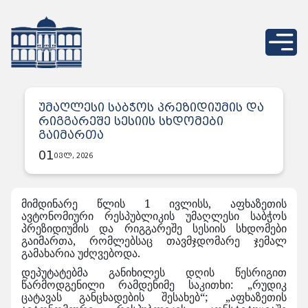
უმაღლესი საბჭოს პრეზიდიუმის და
რიგგარეშე სესიის სხდომები
გაიმართა
01
ივლ, 2026
მიმდინარე წლის 1 ივლისს, აფხაზეთის
ავტონომიური რესპუბლიკის უმაღლესი საბჭოს
პრეზიდიუმის და რიგგარეშე სესიის სხდომები
გაიმართა, რომლებსაც თავმჯდომარე ჯემალ
გამახარია უძღვებოდა.
დეპუტატებმა განიხილეს დღის წესრიგით
წარმოდგენილი რამდენიმე საკითხი: „რუდიკ
ცატავას განცხადების შესახებ“; „აფხაზეთის