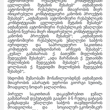
ავტონომიური რესპუბლიკის კონსტიტუციაში
ცვლილების შეტანის შესახებ“ აფხაზეთის
ავტონომიური რესპუბლიკის მთავრობის მიერ
ინიცირებული კონსტიტუციური კანონის პროექტის
შესახებ“; „აფხაზეთის ავტონომიური რესპუბლიკის
კონსტიტუციაში ცვლილების შეტანის შესახებ“
აფხაზეთის ავტონომიური რესპუბლიკის უმაღლესი
საბჭოს წევრთა მიერ ინიცირებული კონსტიტუციური
კანონის პროექტის შესახებ“; „აფხაზეთის
ავტონომიური რესპუბლიკის უმაღლესი საბჭოს
იურიდიულ და საპროცედურო საკითხთა
კომიტეტის თავმჯდომარის არჩევის შესახებ“;
„ჯემალ გამახარიას ქ. ბათუმში მივლინების
შედეგების შესახებ“; „ადა მარშანიას ქ. ქუთაისში
მივლინების შედეგების შესახებ“; „ვახტანგ
ყოლბაიას ქ. ზუგდიდში მივლინების შედეგების
შესახებ“;.
სხდომის მუშაობაში მონაწილეობდნენ აფხაზეთის
მთავრობის აპარატის უფროსი გიორგი სუთიძე,
მოადგილე ნოდარ ჯალაღონია.
პირველ საკითხთან დაკავშირებით ჯემალ
გამახარიამ დეპუტატებს გააცნო ბ-ნ რუდიკ ცატავას
განცხადება უმაღლესი საბჭოს თავმჯდომარის
მოადგილისა და სოციალურ-ეკონომიკურ