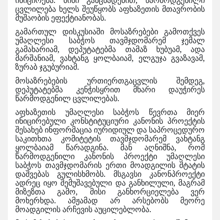
ინიცირება. მისი განცხადებით, წარმოდგენილი
ცვლილება ხელს შეუწყობს აფხაზეთის მთავრობის
მუშაობის ეფექტიანობას.
გამართულ დისკუსიაში მოსაზრებები გამოთქვეს
უმაღლესი საბჭოს თავმჯდომარემ ჯემალ
გამახარიამ, დეპუტატებმა თამაზ ხუბუამ, ადა
მარშანიამ, ვახტანგ ყოლბაიამ, ელგუჯა გვაზავამ,
ზურაბ ჯგუბურიამ.
მოსაზრებების ურთიერთგაცვლის შემდეგ,
დეპუტატებმა კენჭისყრით მხარი დაუჭირეს
წარმოდგენილ ცვლილებას.
აფხაზეთის უმაღლესი საბჭოს წევრთა მიერ
ინიცირებული კონსტიტუციური კანონის პროექტის
შესახებ ინფორმაცია იურიდიულ და საპროცედურო
საკითხთა კომიტეტის თავმჯდომარემ ვახტანგ
ყოლბაიამ წარადგინა. მან აღნიშნა, რომ
წარმოდგენილი კანონის პროექტი უმაღლესი
საბჭოს თავმჯდომარის ერთი მოადგილის შტატის
დაშვებას გულისხმობს. მსგავსი კანონპროექტი
ადრეც იყო შემუშავებული და განხილული, მაგრამ
მიზეზთა გამო, მისი განხორციელება ვერ
მოხერხდა. ამჟამად არ არსებობს მეორე
მოადგილის არჩევის აუცილებლობა.