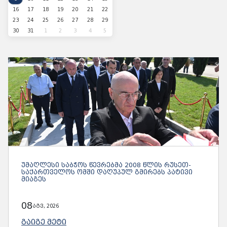
16
17
18
19
20
21
22
23
24
25
26
27
28
29
30
31
1
2
3
4
5
ᲣᲛᲐᲦᲚᲔᲡᲘ ᲡᲐᲑᲭᲝᲡ ᲬᲔᲕᲠᲔᲑᲛᲐ 2008 ᲬᲚᲘᲡ ᲠᲣᲡᲔᲗ-
ᲡᲐᲥᲐᲠᲗᲕᲔᲚᲝᲡ ᲝᲛᲨᲘ ᲓᲐᲦᲣᲞᲣᲚ ᲒᲛᲘᲠᲔᲑᲡ ᲞᲐᲢᲘᲕᲘ
ᲛᲘᲐᲒᲔᲡ
08
აგვ, 2026
ᲒᲐᲘᲒᲔ ᲛᲔᲢᲘ