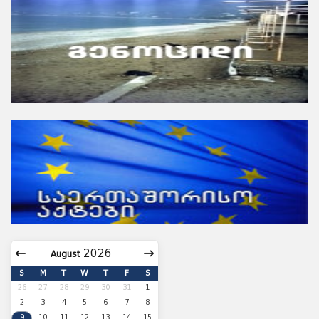
August
S
M
T
W
T
F
S
26
27
28
29
30
31
1
2
3
4
5
6
7
8
9
10
11
12
13
14
15