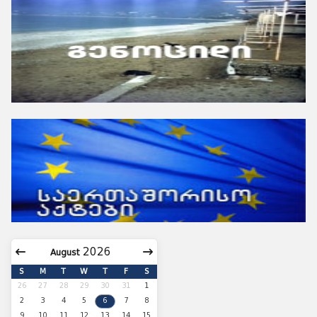
August
S
M
T
W
T
F
S
26
27
28
29
30
31
1
2
3
4
5
6
7
8
9
10
11
12
13
14
15