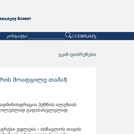
GE
EN
RU
АҦ
კონტაქტი
უკან დაბრუნება
არის მოადგილე თამაზ
ადმინისტრაცია ჰქმნის ილუზიას
რკოლებლად გადასასვლელად
ავრესი უფლება – ისწავლოს თავის