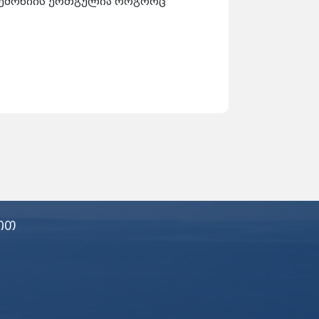
ეგემონიის ერთგულია როგორც
ით