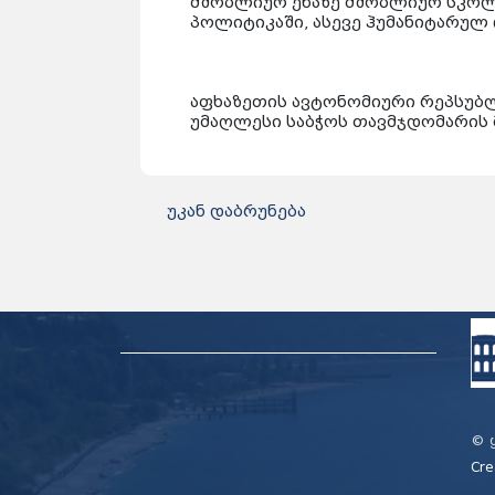
მშობლიურ ენაზე მშობლიურ სკოლ
პოლიტიკაში, ასევე ჰუმანიტარულ
აფხაზეთის ავტონომიური რეპსუ
უმაღლესი საბჭოს თა
უკან დაბრუნება
© 
Cre