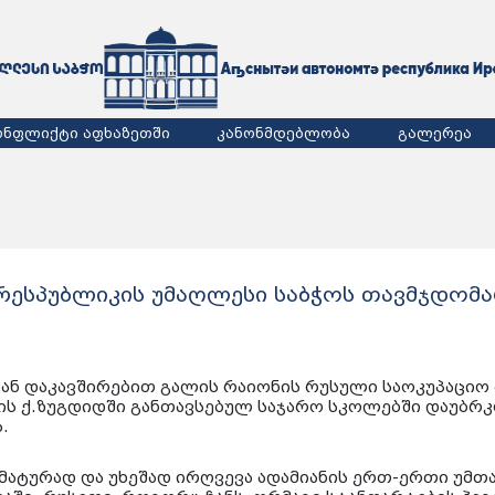
ონფლიქტი აფხაზეთში
კანონმდებლობა
გალერეა
რესპუბლიკის უმაღლესი საბჭოს თავმჯდომ
ან დაკავშირებით გალის რაიონის რუსული საოკუპაციო 
ის ქ.ზუგდიდში განთავსებულ საჯარო სკოლებში დაუბ
.
ემატურად და უხეშად ირღვევა ადამიანის ერთ-ერთი უმთ