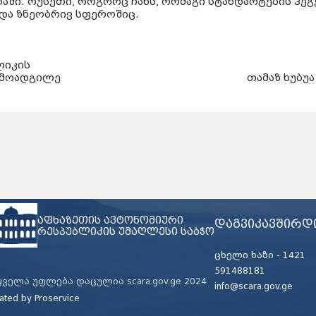
აში. რუსეთი, როგორც ჩანს, ორმაგი სტანდარტების ჰ
 და ზნეობრივ სფეროშიც.
ბლიკის
ვმჯდომარის მოადგილე თამაზ ხუბუა
აფხაზეთის ავტონომიური
დაგვიკავშირდ
რესპუბლიკის უმაღლესი საბჭო
ცხელი ხაზი -
1421
591488181
ყველა უფლება დაცულია scara.gov.ge 2024
info@scara.gov.ge
ated by
Proservice