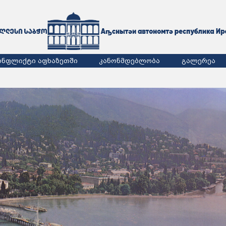
ონფლიქტი აფხაზეთში
კანონმდებლობა
გალერეა