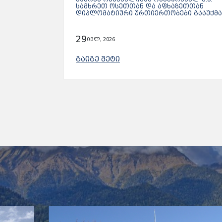
ᲡᲐᲛᲮᲠᲔᲗ ᲝᲡᲔᲗᲗᲐᲜ ᲓᲐ ᲐᲤᲮᲐᲖᲔᲗᲗᲐᲜ
ᲓᲘᲞᲚᲝᲛᲐᲢᲘᲣᲠᲘ ᲣᲠᲗᲘᲔᲠᲗᲝᲑᲔᲑᲘ ᲒᲐᲐᲣᲥᲛᲐ
29
ივლ, 2026
ᲒᲐᲘᲒᲔ ᲛᲔᲢᲘ