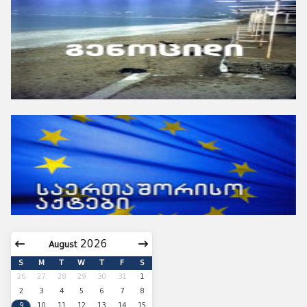
August
S
M
T
W
T
F
S
26
27
28
29
30
31
1
2
3
4
5
6
7
8
9
10
11
12
13
14
15