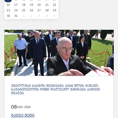
16
17
18
19
20
21
22
23
24
25
26
27
28
29
30
31
1
2
3
4
5
ᲣᲛᲐᲦᲚᲔᲡᲘ ᲡᲐᲑᲭᲝᲡ ᲬᲔᲕᲠᲔᲑᲛᲐ 2008 ᲬᲚᲘᲡ ᲠᲣᲡᲔᲗ-
ᲡᲐᲥᲐᲠᲗᲕᲔᲚᲝᲡ ᲝᲛᲨᲘ ᲓᲐᲦᲣᲞᲣᲚ ᲒᲛᲘᲠᲔᲑᲡ ᲞᲐᲢᲘᲕᲘ
ᲛᲘᲐᲒᲔᲡ
08
აგვ, 2026
ᲒᲐᲘᲒᲔ ᲛᲔᲢᲘ