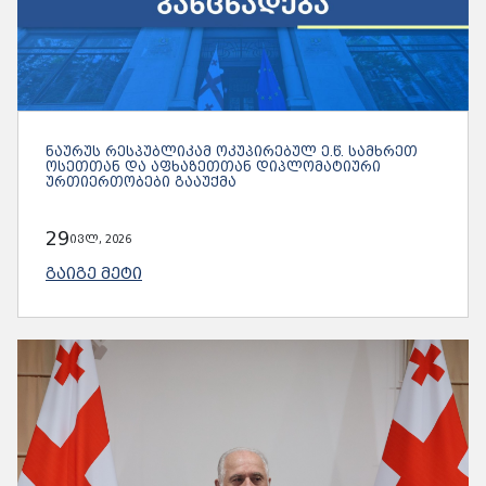
ᲜᲐᲣᲠᲣᲡ ᲠᲔᲡᲞᲣᲑᲚᲘᲙᲐᲛ ᲝᲙᲣᲞᲘᲠᲔᲑᲣᲚ Ე.Წ. ᲡᲐᲛᲮᲠᲔᲗ
ᲝᲡᲔᲗᲗᲐᲜ ᲓᲐ ᲐᲤᲮᲐᲖᲔᲗᲗᲐᲜ ᲓᲘᲞᲚᲝᲛᲐᲢᲘᲣᲠᲘ
ᲣᲠᲗᲘᲔᲠᲗᲝᲑᲔᲑᲘ ᲒᲐᲐᲣᲥᲛᲐ
29
ივლ, 2026
ᲒᲐᲘᲒᲔ ᲛᲔᲢᲘ