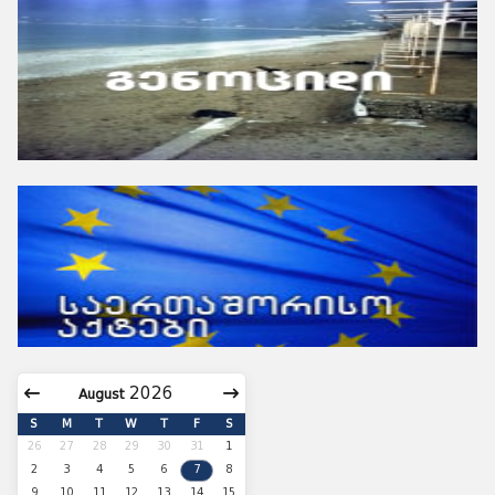
August
S
M
T
W
T
F
S
26
27
28
29
30
31
1
2
3
4
5
6
7
8
9
10
11
12
13
14
15