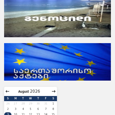
August
S
M
T
W
T
F
S
26
27
28
29
30
31
1
2
3
4
5
6
7
8
9
10
11
12
13
14
15