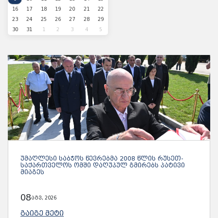
16
17
18
19
20
21
22
23
24
25
26
27
28
29
30
31
1
2
3
4
5
ᲣᲛᲐᲦᲚᲔᲡᲘ ᲡᲐᲑᲭᲝᲡ ᲬᲔᲕᲠᲔᲑᲛᲐ 2008 ᲬᲚᲘᲡ ᲠᲣᲡᲔᲗ-
ᲡᲐᲥᲐᲠᲗᲕᲔᲚᲝᲡ ᲝᲛᲨᲘ ᲓᲐᲦᲣᲞᲣᲚ ᲒᲛᲘᲠᲔᲑᲡ ᲞᲐᲢᲘᲕᲘ
ᲛᲘᲐᲒᲔᲡ
08
აგვ, 2026
ᲒᲐᲘᲒᲔ ᲛᲔᲢᲘ