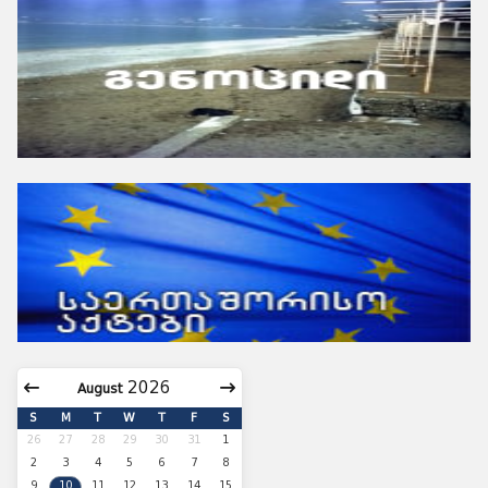
August
S
M
T
W
T
F
S
26
27
28
29
30
31
1
2
3
4
5
6
7
8
9
10
11
12
13
14
15