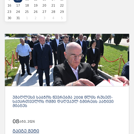
16
17
18
19
20
21
22
23
24
25
26
27
28
29
30
31
1
2
3
4
5
ᲣᲛᲐᲦᲚᲔᲡᲘ ᲡᲐᲑᲭᲝᲡ ᲬᲔᲕᲠᲔᲑᲛᲐ 2008 ᲬᲚᲘᲡ ᲠᲣᲡᲔᲗ-
ᲡᲐᲥᲐᲠᲗᲕᲔᲚᲝᲡ ᲝᲛᲨᲘ ᲓᲐᲦᲣᲞᲣᲚ ᲒᲛᲘᲠᲔᲑᲡ ᲞᲐᲢᲘᲕᲘ
ᲛᲘᲐᲒᲔᲡ
08
აგვ, 2026
ᲒᲐᲘᲒᲔ ᲛᲔᲢᲘ