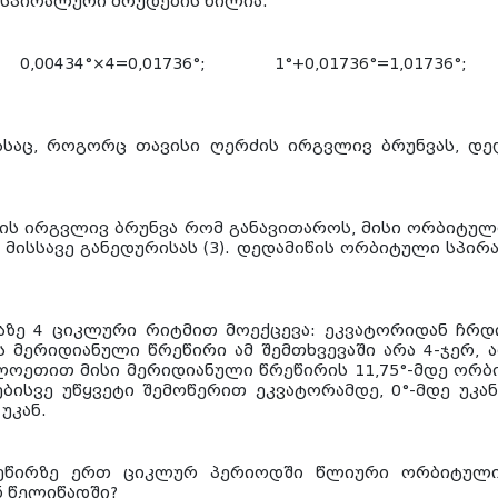
რი სპირალური მრუდების წილია.
434°×4=0,01736°; 1°+0,01736°=1,01736°; 0,
საც, როგორც თავისი ღერძის ირგვლივ ბრუნვას, დედ
ის ირგვლივ ბრუნვა რომ განავითაროს, მისი ორბიტულ
მისსავე განედურისას (3). დედამიწის ორბიტული სპირა
აზე 4 ციკლური რიტმით მოექცევა: ეკვატორიდან ჩრ
მერიდიანული წრეწირი ამ შემთხვევაში არა 4-ჯერ, არ
ლოეთით მისი მერიდიანული წრეწირის 11,75°-მდე ორბ
ლებისვე უწყვეტი შემოწერით ეკვატორამდე, 0°-მდე უკა
უკან.
რეწირზე ერთ ციკლურ პერიოდში წლიური ორბიტული
ნ წელიწადში?