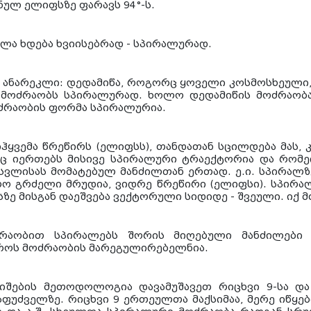
ულ ელიფსზე ფარავს 94°-ს.
ვლა ხდება ხვიისებრად - სპირალურად.
 ანარეკლი: დედამიწა, როგორც ყოველი კოსმოსხეული,
 მოძრაობს სპირალურად. ხოლო დედამიწის მოძრაობა
ძრაობის ფორმა სპირალურია.
ჰყვემა წრეწირს (ელიფსს), თანდათან სცილდება მას, 
აც იერთებს მისივე სპირალური ტრაექტორია და რომე
სვლისას მომატებულ მანძილთან ერთად. ე.ი. სპირალ
რო გრძელი მრუდია, ვიდრე წრეწირი (ელიფსი). სპირალ
სზე მისგან დაეშვება ვექტორული სიდიდე - შვეული. იქ 
რაობით სპირალებს შორის მიღებული მანძილები მ
აროს მოძრაობის მარეგულირებელნია.
რიშების მეთოდოლოგია დავამუშავეთ რიცხვი 9-სა და
საფუძველზე. რიცხვი 9 ერთეულთა მაქსიმაა, მერე იწყე