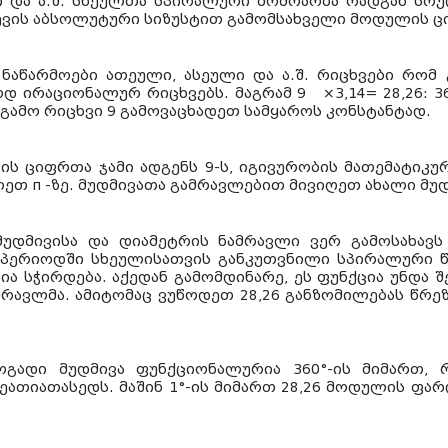
ბი და ა.შ. სხეულთა სპირალური მოძრაობა რადგან სრუ
ევის აბსოლუტური სიზუსტით გამომსახველი მოდულის ცი
 ნაწარმოები ათეული, ასეული და ა.შ. რიცხვები რომ
დ ირაციონალურ რიცხვებს. მაგრამ 9 ×3,14= 28,26: 36
ა გამო რიცხვი 9 გამოვაცხადეთ სამყაროს კონსტანტად.
-ის ციფრთა ჯამი ადგენს 9-ს, იგივურობის მათემატიკ
თ π -ზე. მუდმივათა გამრავლებით მივიღეთ ახალი მუდმ
უდმივისა და დიამეტრის ნამრავლი ვერ გამოსახავს
პერიოდში სხეულისათვის განკუთვნილი სპირალური წ
ია სჭირდება. აქედან გამომდინარე, ეს ფუნქცია უნდა
მრავლმა. ამიტომაც ვუწოდეთ 28,26 განზომილებას წრ
გადი მუდმივა ფუნქციონალურია 360°-ის მიმართ, 
ეათიათასედს. მაშინ 1°-ის მიმართ 28,26 მოდულის ფარდი