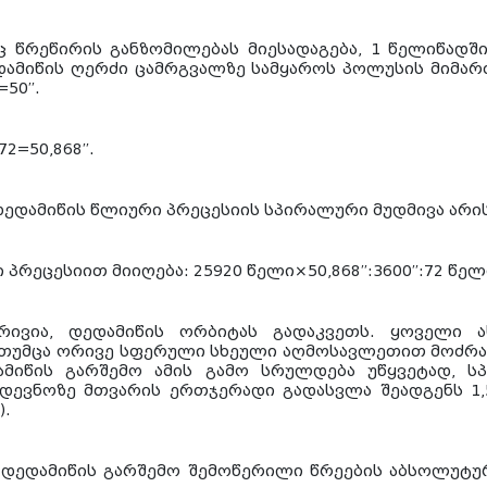
ც წრეწირის განზომილებას მიესადაგება, 1 წელიწადშ
 დედამიწის ღერძი ცამრგვალზე სამყაროს პოლუსის მიმა
50′′.
72=50,868′′.
ედამიწის წლიური პრეცესიის სპირალური მუდმივა არის 5
რეცესიით მიიღება: 25920 წელი×50,868′′:3600′′:72 წე
ბრივია, დედამიწის ორბიტას გადაკვეთს. ყოველი ა
 თუმცა ორივე სფერული სხეული აღმოსავლეთით მოძრაობ
ამიწის გარშემო ამის გამო სრულდება უწყვეტად, ს
მდევნოზე მთვარის ერთჯერადი გადასვლა შეადგენს 1,5
).
დედამიწის გარშემო შემოწერილი წრეების აბსოლუტურ