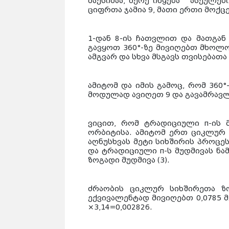
მაქსიმაა, მერე იწყება ასეულე
ციფრთა ჯამია 9, მათი ერთი მოქც
1-დან 8-ის ჩათვლით და მათგან
გავყოთ 360°-ზე მივიღებთ მხოლო
ამგვარ და სხვა მსგავს თვისებათ
ამიტომ და იმის გამოც, რომ 360°
მოდულად ავიღეთ 9 და გავამრავლე
ვიცით, რომ ტრადიციული π-ის მ
ორბიტისა. ამიტომ ერთ ციკლურ 
აღნუსხვას მეტი სიხშირის პროცეს
და ტრადიციული π-ს მუდმივას ნა
ზოგადი მუდმივა (3).
ძრაობის ციკლურ სიხშირეთა ზო
ექვივალენტად მივიღებთ 0,0785 მ
×3,14=0,002826.