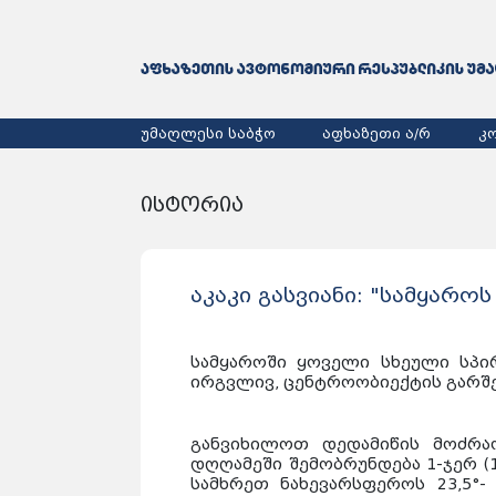
უმაღლესი საბჭო
აფხაზეთი ა/რ
კ
ისტორია
აკაკი გასვიანი: "სამყარ
სამყაროში ყოველი სხეული სპი
ირგვლივ, ცენტროობიექტის გარშე
განვიხილოთ დედამიწის მოძრა
დღღამეში შემობრუნდება 1-ჯერ (1
სამხრეთ ნახევარსფეროს 23,5°-