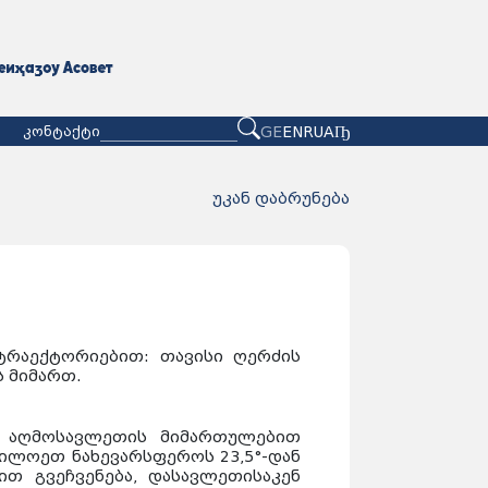
GE
EN
RU
АҦ
კონტაქტი
უკან დაბრუნება
ტრაექტორიებით: თავისი ღერძის
 მიმართ.
ვ აღმოსავლეთის მიმართულებით
რდილოეთ ნახევარსფეროს 23,5°-დან
ით გვეჩვენება, დასავლეთისაკენ