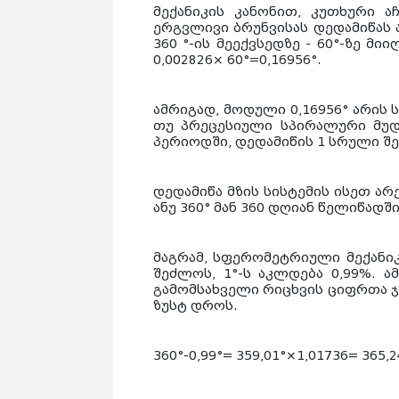
მექანიკის კანონით, კუთხური ა
ერგვლივი ბრუნვისას დედამიწას
360 °-ის მეექვსედზე - 60°-ზე 
0,002826× 60°=0,16956°.
ამრიგად,
მოდული 0,16956° არის 
თუ პრეცესიული სპირალური მუდმ
პერიოდში, დედამიწის 1 სრული შემ
დედამიწა მზის სისტემის ისეთ არ
ანუ 360° მან 360 დღიან წელიწადშ
მაგრამ, სფერომეტრიული მექანიკ
შეძლოს, 1°-ს აკლდება 0,99%. ა
გამომსახველი რიცხვის ციფრთა ჯ
ზუსტ დროს.
360°-0,99°= 359,01°×1,01736= 365,