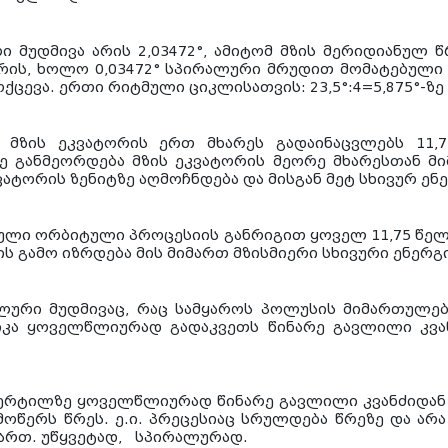
 მუდმივა არის 2,03472°, ამიტომ მზის მერიდიანულ წ
რის, ხოლო 0,03472° სპირალური მრუდით მომატებული მ
ოქცევა. ერთი რიტმული ციკლისათვის: 23,5°:4=5,875°-ზე
ა მზის ეკვატორის ერთ მხარეს გადაინაცვლებს 11,
ე განმეორდება მზის ეკვატორის მეორე მხარესთან მი
ვატორის ზენიტზე აღმოჩნდება და მისგან მეტ სხივურ ენ
მული ორბიტული პროცესიის განრიგით ყოველ 11,75 წელ
ის გამო იზრდება მის მიმართ მზისმიერი სხივური ენერგ
ლური მუდმივაც, რაც სამყაროს პოლუსის მიმართულე
ტიკა ყოველწლიურად გადაკვეთს წინარე გავლილი კვა
ერტილზე ყოველწლიურად წინარე გავლილი კვანძიდან 
მოწერს წრეს. ე.ი. პრეცესიაც სრულდება წრეზე და არ
მართ. უწყვეტად, სპირალურად.