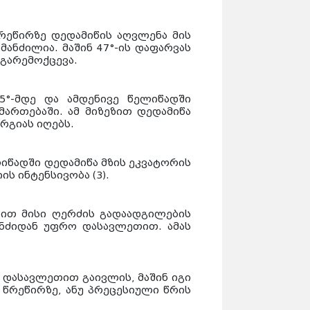
რეწირზე დედამიწის აღვლენა მის
ანძილია. მაშინ 47°-ის დაფარვას
 გარემოქცევა.
75°-მდე და ამდენივე წელიწადში
მართებაში. ამ მიზეზით დედამიწა
ერგიას იღებს.
იწადში დედამიწა მზის ეკვატორის
იის ინტენსივობა
(3).
ბით მისი ღერძის გადაადგილების
ნძიდან უფრო დასავლეთით. ამას
დასავლეთით გაივლის, მაშინ იგი
ა წრეწირზე, ანუ პრეცესიული წრის