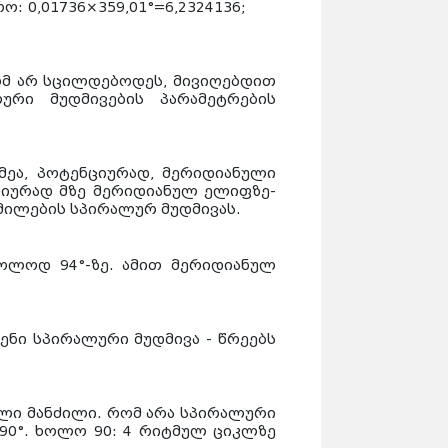
რო: 0,01736×359,01°=6,2324136;
ომ არ სცილდებოდეს, მივიღებდით
ლური მუდმივების პარამეტრების
მეა, პოტენციურად, მერიდიანული
ლიურად მზე მერიდიანულ ელიფზე-
ომილების სპირალურ მუდმივას.
ხოლოდ 94°-ზე. ამით მერიდიანულ
ენი სპირალური მუდმივა - წრეებს
ული მანძილი. რომ არა სპირალური
90°. ხოლო 90: 4 რიტმულ ციკლზე