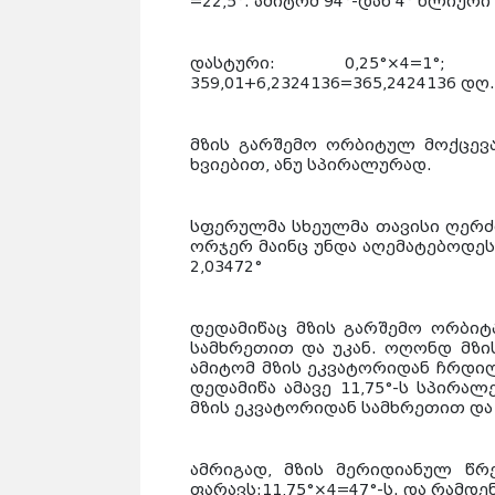
=22,5°. ამიტომ 94°-დან 4° წლიუ
დასტური: 0,25°×4=1°; 0,00
359,01+6,2324136=365,2424136 დღ.
მზის გარშემო ორბიტულ მოქცევა
ხვიებით, ანუ სპირალურად.
სფერულმა სხეულმა თავისი ღერძ
ორჯერ მაინც უნდა აღემატებოდეს 
2,03472°
დედამიწაც მზის გარშემო ორბიტ
სამხრეთით და უკან. ოღონდ მზის 
ამიტომ მზის ეკვატორიდან ჩრდი
დედამიწა ამავე 11,75°-ს სპირა
მზის ეკვატორიდან სამხრეთით და 
ამრიგად, მზის მერიდიანულ წ
ფარავს:11,75°×4=47°-ს. და რამდე