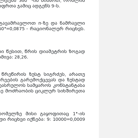
ლდება 360° -ის მიმართ, რომლის
ფრთა ჯამიც ადგენს 9-ს.
 გავამრავლოთ π-ზე და ნამრავლი
0°=0,0875 - რაციონალურ რიცხვს.
ური წესით, წრის დიამეტრის ზოგად
ივა: 28,26.
 წრეწირის ზუსტ სიგრძეს, არათუ
რეების გარემოქცევას და ზუსტად
 შეასრულოს სამყაროს კონსტანტასა
ეზე მოძრაობის ციკლურ სიხშირეთა
რომელზე მისი გაყოფითაც 1°-ის
 რიცხვი იქნება: 9: 10000=0,0009