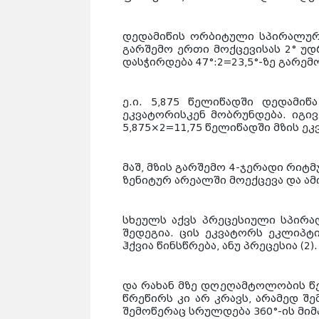
დედამიწის ორბიტული სპირალური
გარშემო ერთი მოქცევისას 2° უდ
დასჭირდება 47°:2=23,5°-ზე გარემ
ე.ი. 5,875 წელიწადში დედამიწ
ეკვატორისკენ მობრუნდება. იგივ
5,875×2=11,75 წელიწადში მზის ეკ
მაშ,
მზის გარშემო 4-ჯერადი რიტ
ზენიტურ არეალში მოექცევა და ამ
სხეულს აქვს პრეცესიული სპირა
შედეგია. ცის ეკვატორს ეკლიპ
ჰქვია წინსწრება, ანუ პრეცესია (2).
და რახან მზე დღეღამტოლობის წ
წრეწირს კი არ კრავს, არამედ შე
შემოწერაც სრულდება 360°-ის მი