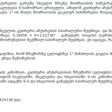
ჩქარების გარეშე სხეული წრეზე მოძრაობის სიჩქარ
 აკლდება 6 სამოძრაო ერთეული, ამიტომ კუთხური აჩ
მიიღება 1°-ის წილი მოძრაობის ციკლურ სიხშირეთა ზოგ
სხეულის კუთხური აჩქარების სპირალური მუდმივა. და მ
ივა: 0,16956 × 6=1,01736° - განედურ, თავისი ღერძ
ობრუნებით შექმნილ სპირალურ მუდმვას. ეს იგივეა, რაც
ეალშია, რომ წრეწირზე (ელიფსზე) 1° მანძილის გავლა 
ი უნდა შემოწეროს.
ის კანონით, კუთხური აჩქარებისას წრეწირს (ელიფსს
მიტომ საკლებში, მაკლებსა და სხვაობაში 9-ის კანო
ამი ადგენს 9-ს და სხვაობის განედურ სპირალურ მუდმი
2424136 დღ.