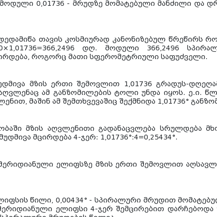
 მოდული 0,01736 - მრუდზე მომატებული მანძილი და დ
თ დედამიწა თავის კოსმიურად კანონიზებულ წრეწირს რ
×1,01736=366,2496 დღ. მოდული 366,2496 სპირა
ჭირდება, როგორც მათი სფერომეტრიული საფუძველი.
დმივა მზის ერთი შემოვლით 1,01736 გრადუს-დღეღა
აღვლენაც ამ განზომილების ტოლი უნდა იყოს. ე.ი. წ
ლენით, მაშინ ამ შემთხვევაშიც შექმნიდა 1,01736° განზ
ლობაში მზის აღვლენითი გადანაცვლება სრულდება მ
დმივა მცირდება 4-ჯერ: 1,01736°:4=0,25434°.
ს მერიდიანული ელიფსზე მზის ერთი შემოვლით აღსავლ
ელიფსის წილი, 0,00434° - სპირალური მრუდით მომატებ
მერიდიანული ელიფსი 4-ჯერ შემცირებით დარჩებოდა 