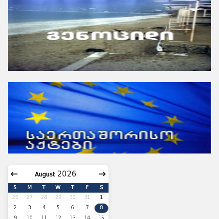
August
S
M
T
W
T
F
S
26
27
28
29
30
31
1
2
3
4
5
6
7
8
9
10
11
12
13
14
15