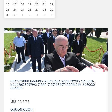
16
17
18
19
20
21
22
23
24
25
26
27
28
29
30
31
1
2
3
4
5
ᲣᲛᲐᲦᲚᲔᲡᲘ ᲡᲐᲑᲭᲝᲡ ᲬᲔᲕᲠᲔᲑᲛᲐ 2008 ᲬᲚᲘᲡ ᲠᲣᲡᲔᲗ-
ᲡᲐᲥᲐᲠᲗᲕᲔᲚᲝᲡ ᲝᲛᲨᲘ ᲓᲐᲦᲣᲞᲣᲚ ᲒᲛᲘᲠᲔᲑᲡ ᲞᲐᲢᲘᲕᲘ
ᲛᲘᲐᲒᲔᲡ
08
აგვ, 2026
ᲒᲐᲘᲒᲔ ᲛᲔᲢᲘ