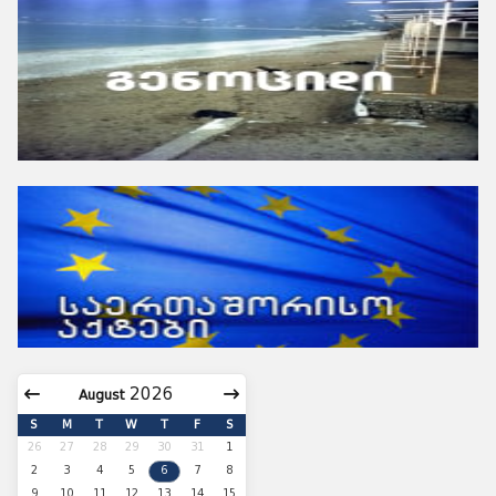
August
S
M
T
W
T
F
S
26
27
28
29
30
31
1
2
3
4
5
6
7
8
9
10
11
12
13
14
15