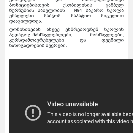
პოზიციებისთვის ქ.თბილისის ჯამბულ
წურწუმიას სახელობის N94 საჯარო სკოლა
უმაღლესი საბჭოს საპატიო სიგელით
დააჯილდოვა.
ღონისძიებას ასევე ესწრებოდნენ სკოლის
პედაგოგ-მასწავლებლები, მოსწავლეები,
კურსდამთავრებულები და დევნილი
საზოგადოების წევრები.