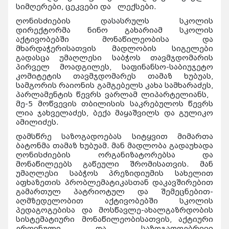
სიმღერები, ცეკვები და ლექსები.
ღონისძიების დასასრულს სკოლის
დირექტორმა ნინო გახარიამ სკოლის
აქტივობებში მონაწილეობისა და
მხარდაჭერისათვის მადლობის სიგელები
გადასცა უმაღლესი საბჭოს თავმჯდომარის
პირველ მოადგილეს, საფინანსო-საბიუჯეტო
კომიტეტის თავმჯდომარეს თამაზ ხუბუას,
სამგორის რაიონის გამგებელს კახა სამხარაძეს,
პარლამენტის წევრს ვარლამ ლიპარტელიანს,
მე-5 მოწვევის თბილისის საკრებულოს წევრს
ლია ჯახველაძეს, ბექა მაყაშვილს და გულიკო
ამილიძეს.
დამსწრე საზოგადოებას სიტყვით მიმართა
ბატონმა თამაზ ხუბუამ. მან მადლობა გადაუხადა
ღონისძიების ორგანიზატორებსა და
მონაწილეებს გაწეული შრომისათვის. მან
უმაღლესი საბჭოს პრეზიდიუმის სახელით
აფხაზეთის პრობლემატიკასთან დაკავშირებით
გამართულ პატრიოტულ და შემეცნებით-
აღმზედელობით აქტივობებში სკოლის
პედაგოგებისა და მოსწავლე-ახალგაზრდობის
სისტემატიური მონაწილეობისათვის, აქტიური
ეროვნული და საზოგადოებრივი