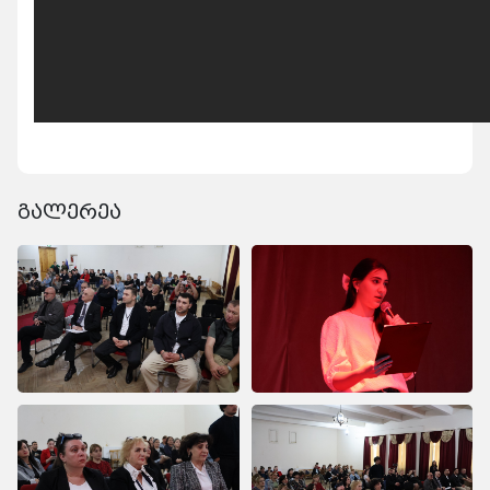
გალერეა