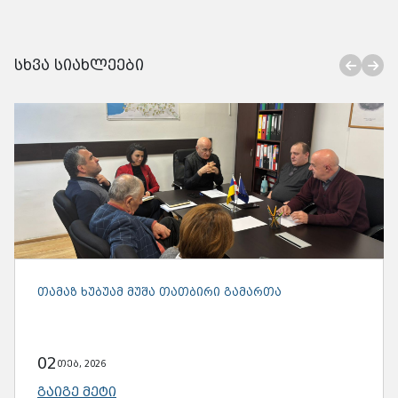
სხვა სიახლეები
ᲗᲐᲛᲐᲖ ᲮᲣᲑᲣᲐᲛ ᲛᲣᲨᲐ ᲗᲐᲗᲑᲘᲠᲘ ᲒᲐᲛᲐᲠᲗᲐ
02
თებ, 2026
ᲒᲐᲘᲒᲔ ᲛᲔᲢᲘ