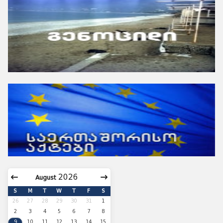
August
S
M
T
W
T
F
S
26
27
28
29
30
31
1
2
3
4
5
6
7
8
9
10
11
12
13
14
15