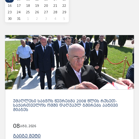
16
17
18
19
20
21
22
23
24
25
26
27
28
29
30
31
1
2
3
4
5
ᲣᲛᲐᲦᲚᲔᲡᲘ ᲡᲐᲑᲭᲝᲡ ᲬᲔᲕᲠᲔᲑᲛᲐ 2008 ᲬᲚᲘᲡ ᲠᲣᲡᲔᲗ-
ᲡᲐᲥᲐᲠᲗᲕᲔᲚᲝᲡ ᲝᲛᲨᲘ ᲓᲐᲦᲣᲞᲣᲚ ᲒᲛᲘᲠᲔᲑᲡ ᲞᲐᲢᲘᲕᲘ
ᲛᲘᲐᲒᲔᲡ
08
აგვ, 2026
ᲒᲐᲘᲒᲔ ᲛᲔᲢᲘ