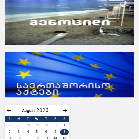
August
S
M
T
W
T
F
S
26
27
28
29
30
31
1
2
3
4
5
6
7
8
9
10
11
12
13
14
15